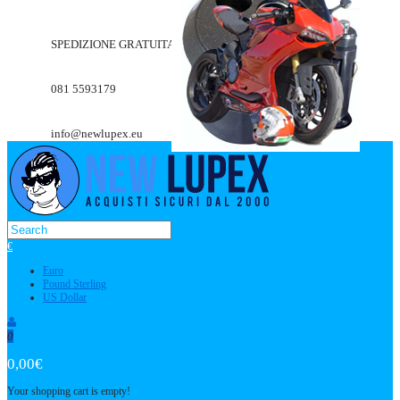
SPEDIZIONE GRATUITA A PARTIRE DA 49.90€
081 5593179
info@newlupex.eu
€
Euro
Pound Sterling
US Dollar
0
0,00€
Your shopping cart is empty!