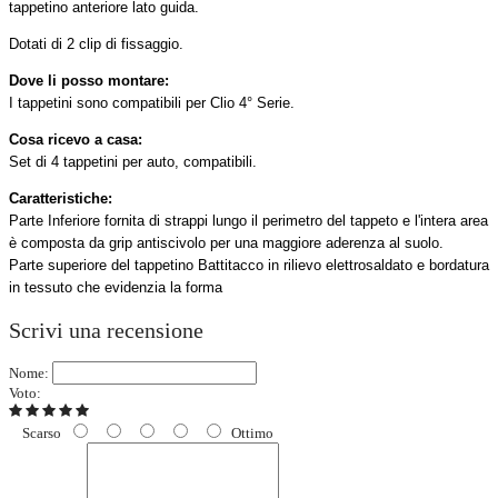
tappetino anteriore lato guida.
Dotati di 2 clip di fissaggio.
Dove li posso montare:
I tappetini sono compatibili per Clio 4° Serie.
Cosa ricevo a casa:
Set di 4 tappetini per auto, compatibili.
Caratteristiche:
Parte Inferiore fornita di strappi lungo il perimetro del tappeto e l'intera area
è composta da grip antiscivolo per una maggiore aderenza al suolo.
Parte superiore del tappetino Battitacco in rilievo elettrosaldato e bordatura
in tessuto che evidenzia la forma
Scrivi una recensione
Nome:
Voto:
Scarso
Ottimo