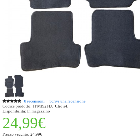
0 recensioni
|
Scrivi una recensione
Codice prodotto:
TPMIS2FIX_Clio.s4.
Disponibilità:
In magazzino
24,99€
Prezzo vecchio:
24,99€