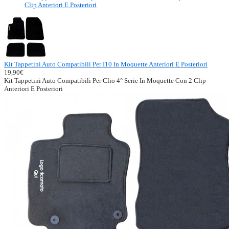
Clip Anteriori E Posteriori
Kit Tappetini Auto Compatibili Per I10 In Moquette Anteriori E Posteriori
19,90€
Kit Tappetini Auto Compatibili Per Clio 4° Serie In Moquette Con 2 Clip
Anteriori E Posteriori