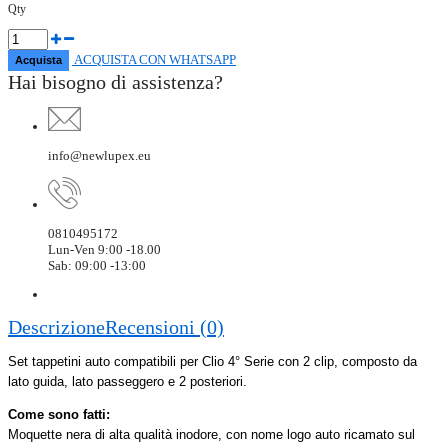
Qty
ACQUISTA CON WHATSAPP
Hai bisogno di assistenza?
info@newlupex.eu
0810495172
Lun-Ven 9:00 -18.00
Sab: 09:00 -13:00
Descrizione
Recensioni (0)
Set tappetini auto compatibili per Clio 4° Serie con 2 clip, composto da
lato guida, lato passeggero e 2 posteriori.
Come sono fatti:
Moquette nera di alta qualità inodore, con nome logo auto ricamato sul