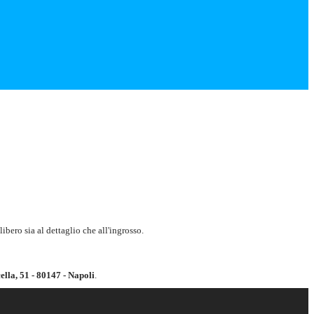
ibero sia al dettaglio che all'ingrosso.
ella, 51 - 80147 - Napoli
.