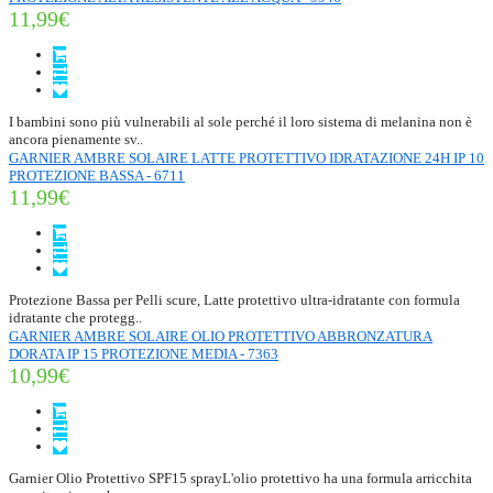
11,99€
I bambini sono più vulnerabili al sole perché il loro sistema di melanina non è
ancora pienamente sv..
GARNIER AMBRE SOLAIRE LATTE PROTETTIVO IDRATAZIONE 24H IP 10
PROTEZIONE BASSA - 6711
11,99€
Protezione Bassa per Pelli scure, Latte protettivo ultra-idratante con formula
idratante che protegg..
GARNIER AMBRE SOLAIRE OLIO PROTETTIVO ABBRONZATURA
DORATA IP 15 PROTEZIONE MEDIA - 7363
10,99€
Garnier Olio Protettivo SPF15 sprayL'olio protettivo ha una formula arricchita