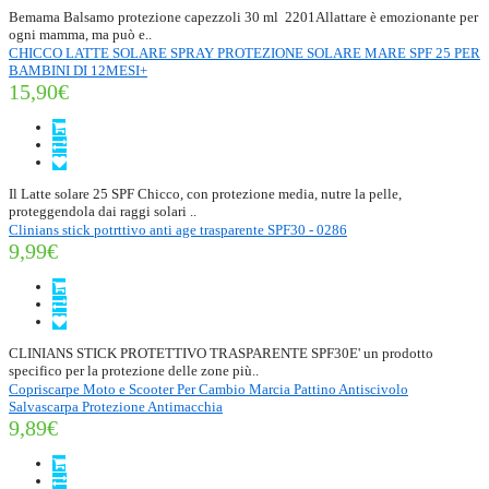
Bemama Balsamo protezione capezzoli 30 ml 2201Allattare è emozionante per
ogni mamma, ma può e..
CHICCO LATTE SOLARE SPRAY PROTEZIONE SOLARE MARE SPF 25 PER
BAMBINI DI 12MESI+
15,90€
Il Latte solare 25 SPF Chicco, con protezione media, nutre la pelle,
proteggendola dai raggi solari ..
Clinians stick potrttivo anti age trasparente SPF30 - 0286
9,99€
CLINIANS STICK PROTETTIVO TRASPARENTE SPF30E' un prodotto
specifico per la protezione delle zone più..
Copriscarpe Moto e Scooter Per Cambio Marcia Pattino Antiscivolo
Salvascarpa Protezione Antimacchia
9,89€