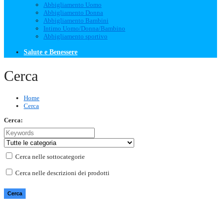
Abbigliamento Uomo
Abbigliamento Donna
Abbigliamento Bambini
Intimo Uomo/Donna/Bambino
Abbigliamento sportivo
Salute e Benessere
Cerca
Home
Cerca
Cerca:
Cerca nelle sottocategorie
Cerca nelle descrizioni dei prodotti