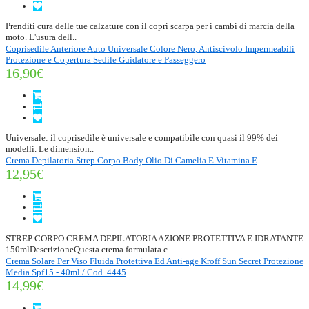
Prenditi cura delle tue calzature con il copri scarpa per i cambi di marcia della
moto. L'usura dell..
Coprisedile Anteriore Auto Universale Colore Nero, Antiscivolo Impermeabili
Protezione e Copertura Sedile Guidatore e Passeggero
16,90€
Universale: il coprisedile è universale e compatibile con quasi il 99% dei
modelli. Le dimension..
Crema Depilatoria Strep Corpo Body Olio Di Camelia E Vitamina E
12,95€
STREP CORPO CREMA DEPILATORIA AZIONE PROTETTIVA E IDRATANTE
150mlDescrizioneQuesta crema formulata c..
Crema Solare Per Viso Fluida Protettiva Ed Anti-age Kroff Sun Secret Protezione
Media Spf15 - 40ml / Cod. 4445
14,99€