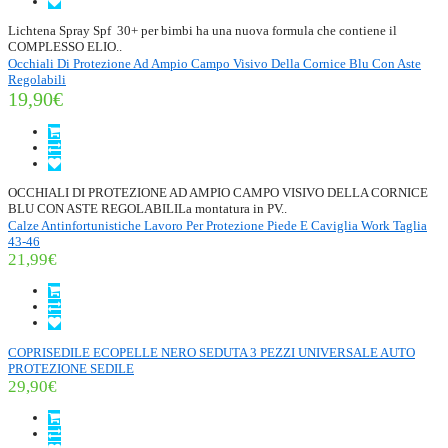
Lichtena Spray Spf 30+ per bimbi ha una nuova formula che contiene il
COMPLESSO ELIO..
Occhiali Di Protezione Ad Ampio Campo Visivo Della Cornice Blu Con Aste
Regolabili
19,90€
OCCHIALI DI PROTEZIONE AD AMPIO CAMPO VISIVO DELLA CORNICE
BLU CON ASTE REGOLABILILa montatura in PV..
Calze Antinfortunistiche Lavoro Per Protezione Piede E Caviglia Work Taglia
43-46
21,99€
COPRISEDILE ECOPELLE NERO SEDUTA 3 PEZZI UNIVERSALE AUTO
PROTEZIONE SEDILE
29,90€