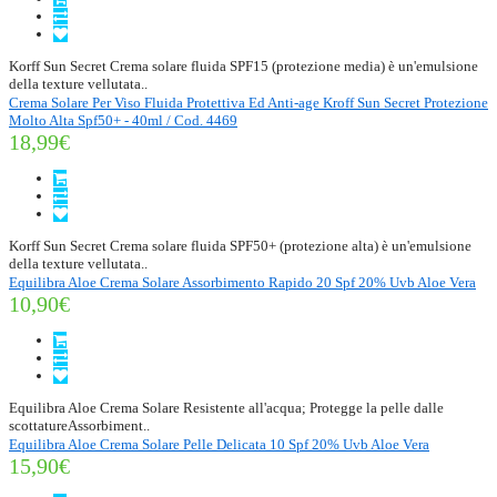
Korff Sun Secret Crema solare fluida SPF15 (protezione media) è un'emulsione
della texture vellutata..
Crema Solare Per Viso Fluida Protettiva Ed Anti-age Kroff Sun Secret Protezione
Molto Alta Spf50+ - 40ml / Cod. 4469
18,99€
Korff Sun Secret Crema solare fluida SPF50+ (protezione alta) è un'emulsione
della texture vellutata..
Equilibra Aloe Crema Solare Assorbimento Rapido 20 Spf 20% Uvb Aloe Vera
10,90€
Equilibra Aloe Crema Solare Resistente all'acqua; Protegge la pelle dalle
scottatureAssorbiment..
Equilibra Aloe Crema Solare Pelle Delicata 10 Spf 20% Uvb Aloe Vera
15,90€