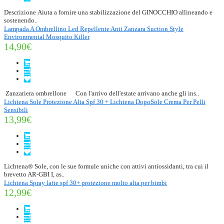
Descrizione Aiuta a fornire una stabilizzazione del GINOCCHIO allineando e
sostenendo..
Lampada A Ombrellino Led Repellente Anti Zanzara Suction Style
Environmental Mosquito Killer
14,90€
Zanzariera ombrellone Con l'arrivo dell'estate arrivano anche gli ins..
Lichtena Sole Protezione Alta Spf 30 + Lichtena DopoSole Crema Per Pelli
Sensibili
13,99€
Lichtena® Sole, con le sue formule uniche con attivi antiossidanti, tra cui il
brevetto AR-GBI I, as..
Lichtena Spray latte spf 30+ protezione molto alta per bimbi
12,99€