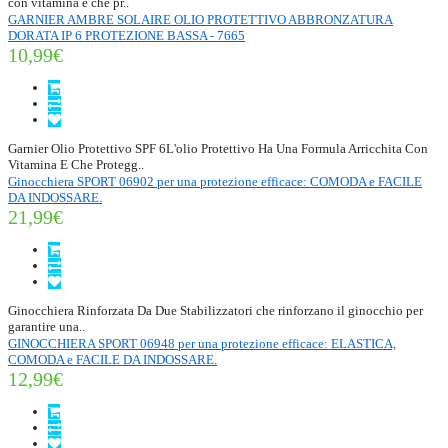
con vitamina e che pr..
GARNIER AMBRE SOLAIRE OLIO PROTETTIVO ABBRONZATURA
DORATA IP 6 PROTEZIONE BASSA - 7665
10,99€
Garnier Olio Protettivo SPF 6L'olio Protettivo Ha Una Formula Arricchita Con
Vitamina E Che Protegg..
Ginocchiera SPORT 06902 per una protezione efficace: COMODA e FACILE
DA INDOSSARE.
21,99€
Ginocchiera Rinforzata Da Due Stabilizzatori che rinforzano il ginocchio per
garantire una..
GINOCCHIERA SPORT 06948 per una protezione efficace: ELASTICA,
COMODA e FACILE DA INDOSSARE.
12,99€