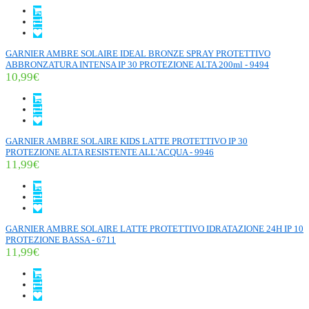
GARNIER AMBRE SOLAIRE IDEAL BRONZE SPRAY PROTETTIVO
ABBRONZATURA INTENSA IP 30 PROTEZIONE ALTA 200ml - 9494
10,99€
GARNIER AMBRE SOLAIRE KIDS LATTE PROTETTIVO IP 30
PROTEZIONE ALTA RESISTENTE ALL'ACQUA - 9946
11,99€
GARNIER AMBRE SOLAIRE LATTE PROTETTIVO IDRATAZIONE 24H IP 10
PROTEZIONE BASSA - 6711
11,99€