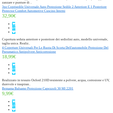
zanzare e punture di ..
3pz Coprisedile Universale Auto Protezione Sedile 2 Anteriore E 1 Posteriore
Protector Comfort Automotive Cuscino Interni
32,90€
Copertura seduta anteriore e posteriore dei sediolini auto, modello universale,
taglia unica. Realiz..
4 Coperture Universali Per Le Ruota Di Scorta Dell'automobile Protezione Del
Pneumatico Antipolvere Anticorrosione
18,99€
Realizzato in tessuto Oxford 210D resistente a polvere, acqua, corrosione e UV,
durevole e traspiran..
Bemama Balsamo Protezione Capezzoli 30 Ml 2201
9,99€