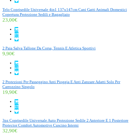
Telo Coprisedile Universale 4in1 137x147cm Cani Gatti Animali Domestici
Copertura Protezione Sedili e Bagagliaio
23,00€
2 Paia Salva Tallone Da Corsa, Tennis E Atletica Sportivi
9,90€
2 Protezioni Per Passeggino Anti Pioggia E Anti Zanzare Adatti Solo Per
Carrozzino Singolo
19,90€
3pz Coprisedile Universale Auto Protezione Sedile 2 Anteriore E 1 Posteriore
Protector Comfort Automotive Cuscino Interni
32,90€