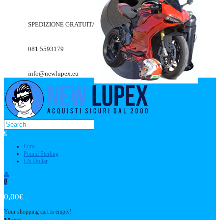
SPEDIZIONE GRATUITA A PARTIRE DA 49.90€
081 5593179
info@newlupex.eu
€
Euro
Pound Sterling
US Dollar
0
0,00€
Your shopping cart is empty!