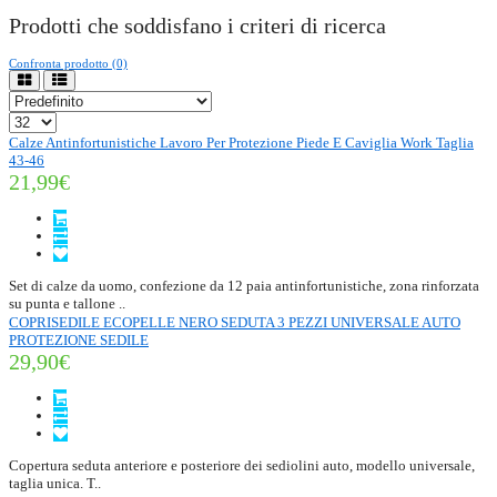
Prodotti che soddisfano i criteri di ricerca
Confronta prodotto (0)
Calze Antinfortunistiche Lavoro Per Protezione Piede E Caviglia Work Taglia
43-46
21,99€
Set di calze da uomo, confezione da 12 paia antinfortunistiche, zona rinforzata
su punta e tallone ..
COPRISEDILE ECOPELLE NERO SEDUTA 3 PEZZI UNIVERSALE AUTO
PROTEZIONE SEDILE
29,90€
Copertura seduta anteriore e posteriore dei sediolini auto, modello universale,
taglia unica. T..