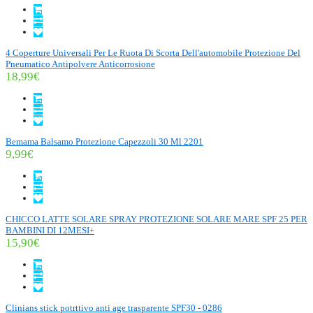
4 Coperture Universali Per Le Ruota Di Scorta Dell'automobile Protezione Del
Pneumatico Antipolvere Anticorrosione
18,99€
Bemama Balsamo Protezione Capezzoli 30 Ml 2201
9,99€
CHICCO LATTE SOLARE SPRAY PROTEZIONE SOLARE MARE SPF 25 PER
BAMBINI DI 12MESI+
15,90€
Clinians stick potrttivo anti age trasparente SPF30 - 0286