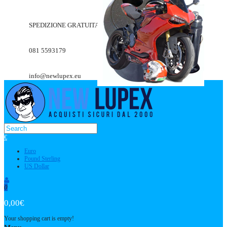
SPEDIZIONE GRATUITA A PARTIRE DA 49.90€
081 5593179
info@newlupex.eu
€
Euro
Pound Sterling
US Dollar
0
0,00€
Your shopping cart is empty!