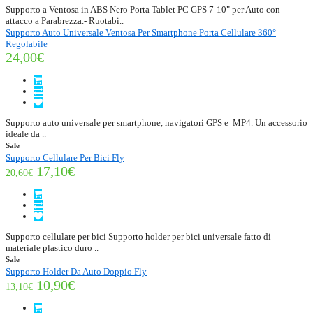
Supporto a Ventosa in ABS Nero Porta Tablet PC GPS 7-10" per Auto con
attacco a Parabrezza.- Ruotabi..
Supporto Auto Universale Ventosa Per Smartphone Porta Cellulare 360°
Regolabile
24,00€
Supporto auto universale per smartphone, navigatori GPS e MP4. Un accessorio
ideale da ..
Sale
Supporto Cellulare Per Bici Fly
17,10€
20,60€
Supporto cellulare per bici Supporto holder per bici universale fatto di
materiale plastico duro ..
Sale
Supporto Holder Da Auto Doppio Fly
10,90€
13,10€