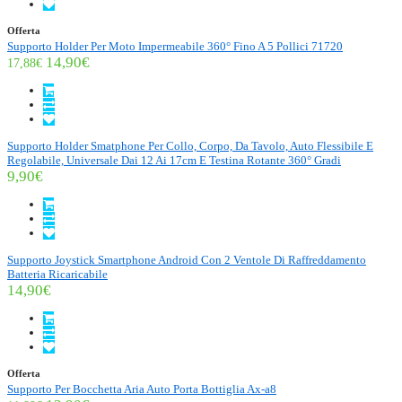
Offerta
Supporto Holder Per Moto Impermeabile 360° Fino A 5 Pollici 71720
14,90€
17,88€
Supporto Holder Smatphone Per Collo, Corpo, Da Tavolo, Auto Flessibile E
Regolabile, Universale Dai 12 Ai 17cm E Testina Rotante 360° Gradi
9,90€
Supporto Joystick Smartphone Android Con 2 Ventole Di Raffreddamento
Batteria Ricaricabile
14,90€
Offerta
Supporto Per Bocchetta Aria Auto Porta Bottiglia Ax-a8