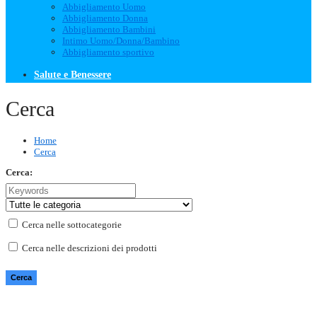
Abbigliamento Uomo
Abbigliamento Donna
Abbigliamento Bambini
Intimo Uomo/Donna/Bambino
Abbigliamento sportivo
Salute e Benessere
Cerca
Home
Cerca
Cerca:
Cerca nelle sottocategorie
Cerca nelle descrizioni dei prodotti