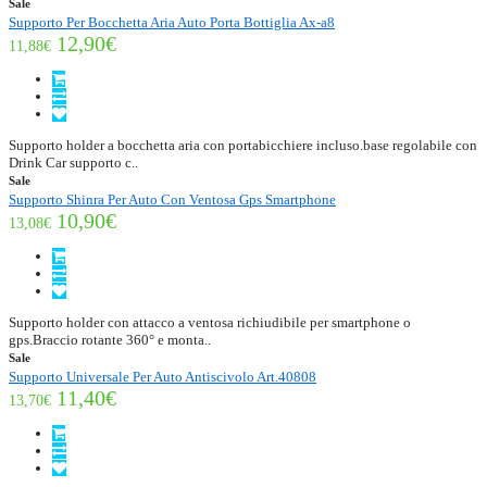
Sale
Supporto Per Bocchetta Aria Auto Porta Bottiglia Ax-a8
12,90€
11,88€
Supporto holder a bocchetta aria con portabicchiere incluso.base regolabile con
Drink Car supporto c..
Sale
Supporto Shinra Per Auto Con Ventosa Gps Smartphone
10,90€
13,08€
Supporto holder con attacco a ventosa richiudibile per smartphone o
gps.Braccio rotante 360° e monta..
Sale
Supporto Universale Per Auto Antiscivolo Art.40808
11,40€
13,70€