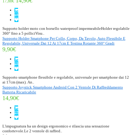
14,90€
17,88€
Supporto holder moto con borsello waterproof impermeabileHolder regolabile
360° fino a 5 polliciVisu..
Supporto Holder Smatphone Per Collo, Corpo, Da Tavolo, Auto Flessibile E
Regolabile, Universale Dai 12 Ai 17cm E Testina Rotante 360° Gradi
9,90€
Supporto smartphone flessibile e regolabile, universale per smartphone dai 12
ai 17cm (max). An..
Supporto Joystick Smartphone Android Con 2 Ventole Di Raffreddamento
Batteria Ricaricabile
14,90€
L'impugnatura ha un design ergonomico e rilascia una sensazione
confortevole.Le 2 ventole di raffred..