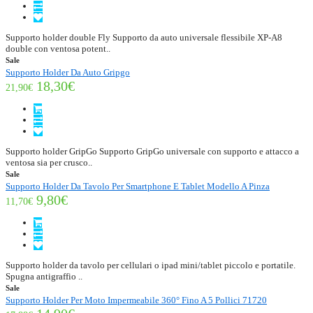
Supporto holder double Fly Supporto da auto universale flessibile XP-A8
double con ventosa potent..
Sale
Supporto Holder Da Auto Gripgo
18,30€
21,90€
Supporto holder GripGo Supporto GripGo universale con supporto e attacco a
ventosa sia per crusco..
Sale
Supporto Holder Da Tavolo Per Smartphone E Tablet Modello A Pinza
9,80€
11,70€
Supporto holder da tavolo per cellulari o ipad mini/tablet piccolo e portatile.
Spugna antigraffio ..
Sale
Supporto Holder Per Moto Impermeabile 360° Fino A 5 Pollici 71720