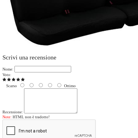
Scrivi una recensione
Nome:
Voto:
Scarso
Ottimo
Recensione:
Note:
HTML non è tradotto!