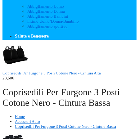
Abbigliamento Uomo
Abbigliamento Donna
Abbigliamento Bambini
Intimo Uomo/Donna/Bambino
Abbigliamento sportivo
Salute e Benessere
Coprisedili Per Furgone 3 Posti Cotone Nero - Cintura Alta
28,60€
Coprisedili Per Furgone 3 Posti
Cotone Nero - Cintura Bassa
Home
Accessori Auto
Coprisedili Per Furgone 3 Posti Cotone Nero - Cintura Bassa