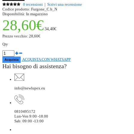
0 recensioni
|
Scrivi una recensione
Codice prodotto:
Furgone_C.b_N
Disponibilità:
In magazzino
28,60€
34,40€
Prezzo vecchio:
28,60€
Qty
ACQUISTA CON WHATSAPP
Hai bisogno di assistenza?
info@newlupex.eu
0810495172
Lun-Ven 9:00 -18.00
Sab: 09:00 -13:00