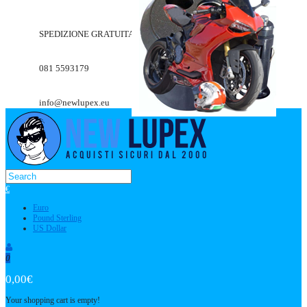
SPEDIZIONE GRATUITA A PARTIRE DA 49.90€
081 5593179
info@newlupex.eu
€
Euro
Pound Sterling
US Dollar
0
0,00€
Your shopping cart is empty!