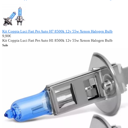
Kit Coppia Luci Fari Per Auto H7 8500k 12v 55w Xenon Halogen Bulb
9,90€
Kit Coppia Luci Fari Per Auto H1 8500k 12v 55w Xenon Halogen Bulb
Sale