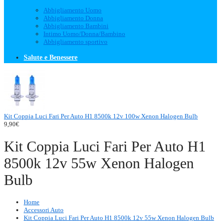
Abbigliamento Uomo
Abbigliamento Donna
Abbigliamento Bambini
Intimo Uomo/Donna/Bambino
Abbigliamento sportivo
Salute e Benessere
Kit Coppia Luci Fari Per Auto H1 8500k 12v 100w Xenon Halogen Bulb
9,90€
Kit Coppia Luci Fari Per Auto H1
8500k 12v 55w Xenon Halogen
Bulb
Home
Accessori Auto
Kit Coppia Luci Fari Per Auto H1 8500k 12v 55w Xenon Halogen Bulb