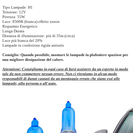
Tipo Lampade: H1
Tensione: 12V
Potenza: 55W
Luce: 8500K (bianca) effetto xenon
Risparmio Energetico
Lunga Durata
Distanza di illuminazione: più di 35m (circa)
Luce più bianca del 20%
Lampade in confezione rigida antiurto
Consiglio: Quando possibile, montare le lampade in plafoniere spaziose per
una migliore dissipazione del calore.
Attenzione: Consigliamo in ogni caso di farsi assistere da un esperto in modo
tale da non commettere nessun errore. Non ci riteniamo in alcun modo
responsabili di danni causati da un montaggio errato che siano essi alle
lampade, alla persona o all'auto.