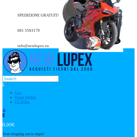
SPEDIZIONE GRATUITA A PARTIRE DA 49.90€
081 5593179
info@newlupex.eu
€
Euro
Pound Sterling
US Dollar
0
0,00€
Your shopping cart is empty!