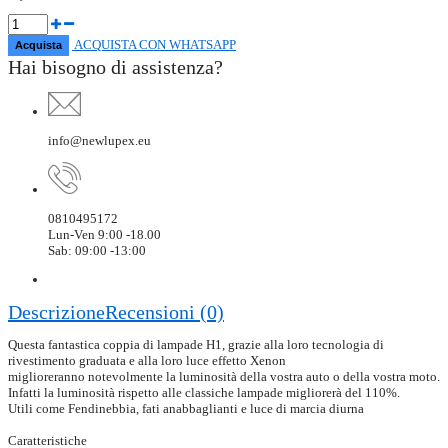
ACQUISTA CON WHATSAPP
Hai bisogno di assistenza?
info@newlupex.eu
0810495172
Lun-Ven 9:00 -18.00
Sab: 09:00 -13:00
Descrizione
Recensioni (0)
Questa fantastica coppia di lampade H1, grazie alla loro tecnologia di
rivestimento graduata e alla loro luce effetto Xenon
miglioreranno notevolmente la luminosità della vostra auto o della vostra moto.
Infatti la luminosità rispetto alle classiche lampade migliorerà del 110%.
Utili come Fendinebbia, fati anabbaglianti e luce di marcia diurna
Caratteristiche