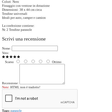
Colori: Nero
Fissaggio con ventose in dotazione
Dimensioni: 38 x 44 cm circa
Tendine universali
Ideali per auto, camper e camion
La confezione contiene:
Nr. 2 Tendine parasole
Scrivi una recensione
Nome:
Voto:
Scarso
Ottimo
Recensione:
Note:
HTML non è tradotto!
Tags:
parasole