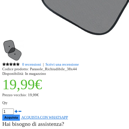
0 recensioni
|
Scrivi una recensione
Codice prodotto:
Parasole_Richiudibile_38x44
Disponibilità:
In magazzino
19,99€
Prezzo vecchio:
19,99€
Qty
ACQUISTA CON WHATSAPP
Hai bisogno di assistenza?