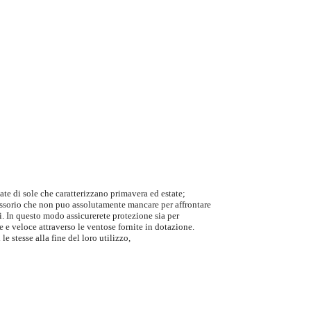
nate di sole che caratterizzano primavera ed estate;
essorio che non puo assolutamente mancare per affrontare
ri. In questo modo assicurerete protezione sia per
 e veloce attraverso le ventose fornite in dotazione.
le stesse alla fine del loro utilizzo,