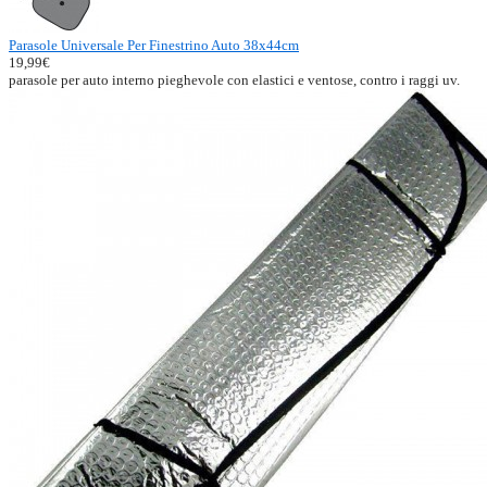
Parasole Universale Per Finestrino Auto 38x44cm
19,99€
parasole per auto interno pieghevole con elastici e ventose, contro i raggi uv.