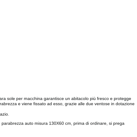
 para sole per macchina garantisce un abitacolo più fresco e protegge
 parabrezza e viene fissato ad esso, grazie alle due ventose in dotazione
azio.
asole parabrezza auto misura 130X60 cm, prima di ordinare, si prega