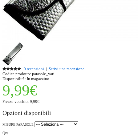
0 recensioni
|
Scrivi una recensione
Codice prodotto:
parasole_vari
Disponibilità:
In magazzino
9,99€
Prezzo vecchio:
9,99€
Opzioni disponibili
MISURE PARASOLE
Qty