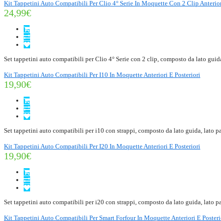
Kit Tappetini Auto Compatibili Per Clio 4° Serie In Moquette Con 2 Clip Anterior
24,99€
Set tappetini auto compatibili per Clio 4° Serie con 2 clip, composto da lato guida
Kit Tappetini Auto Compatibili Per I10 In Moquette Anteriori E Posteriori
19,90€
Set tappetini auto compatibili per i10 con strappi, composto da lato guida, lato pa
Kit Tappetini Auto Compatibili Per I20 In Moquette Anteriori E Posteriori
19,90€
Set tappetini auto compatibili per i20 con strappi, composto da lato guida, lato pa
Kit Tappetini Auto Compatibili Per Smart Forfour In Moquette Anteriori E Posteri