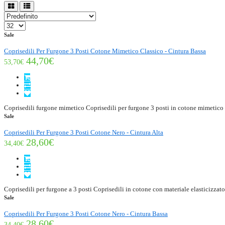
Sale
Coprisedili Per Furgone 3 Posti Cotone Mimetico Classico - Cintura Bassa
44,70€
53,70€
Coprisedili furgone mimetico Coprisedili per furgone 3 posti in cotone mimetico d
Sale
Coprisedili Per Furgone 3 Posti Cotone Nero - Cintura Alta
28,60€
34,40€
Coprisedili per furgone a 3 posti Coprisedili in cotone con materiale elasticizzato 
Sale
Coprisedili Per Furgone 3 Posti Cotone Nero - Cintura Bassa
28,60€
34,40€