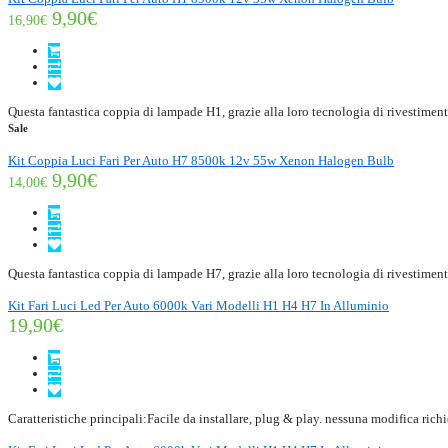
9,90€
16,90€
Questa fantastica coppia di lampade H1, grazie alla loro tecnologia di rivestimento
Sale
Kit Coppia Luci Fari Per Auto H7 8500k 12v 55w Xenon Halogen Bulb
9,90€
14,00€
Questa fantastica coppia di lampade H7, grazie alla loro tecnologia di rivestimento
Kit Fari Luci Led Per Auto 6000k Vari Modelli H1 H4 H7 In Alluminio
19,90€
Caratteristiche principali:Facile da installare, plug & play. nessuna modifica richi