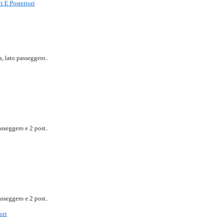
i E Posteriori
, lato passeggero..
sseggero e 2 post..
sseggero e 2 post..
ori