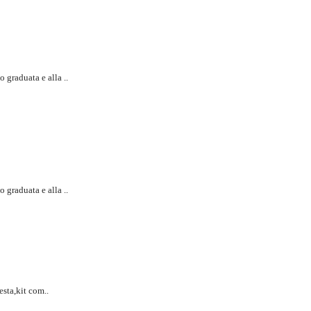
 graduata e alla ..
 graduata e alla ..
esta,kit com..