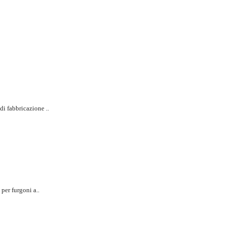
i fabbricazione ..
per furgoni a..